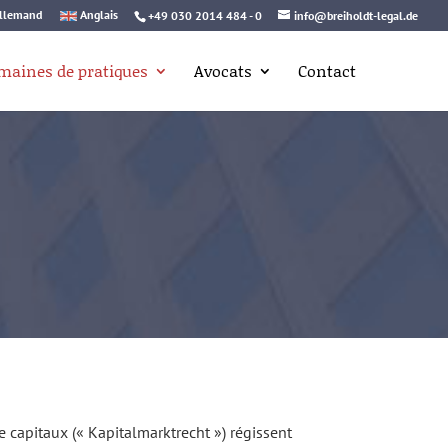
llemand
Anglais
+49 030 2014 484 - 0
info@breiholdt-legal.de
maines de pratiques
Avocats
Contact
e capitaux (« Kapitalmarktrecht ») régissent