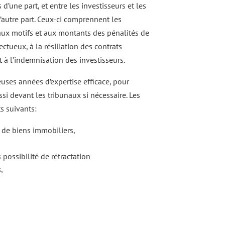
 d’une part, et entre les investisseurs et les
’autre part. Ceux-ci comprennent les
, aux motifs et aux montants des pénalités de
tueux, à la résiliation des contrats
t à l’indemnisation des investisseurs.
es années d’expertise efficace, pour
ssi devant les tribunaux si nécessaire. Les
s suivants:
n de biens immobiliers,
possibilité de rétractation
,