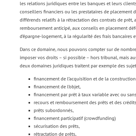
les relations juridiques entre les banques et leurs clients
conseillers financiers ou les prestataires de placement d
différends relatifs à la rétractation des contrats de prêt
remboursement anticipé, aux conseils en placement défec
d’épargne-logement, à la régularité des frais bancaires e
Dans ce domaine, nous pouvons compter sur de nombreus
imposer vos droits – si possible – hors tribunal, mais au
deux domaines juridiques traitent par exemple des sujet
financement de l’acquisition et de la constructio
financement de l’objet,
financement par prêt à taux variable avec ou sans 
recours et remboursement des prêts et des crédits
prêts subordonnés,
financement participatif (crowdfunding)
sécurisation des prêts,
rétractation de prêts,