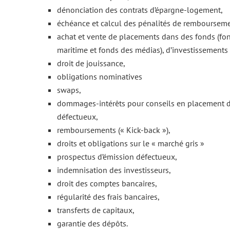
dénonciation des contrats d’épargne-logement,
échéance et calcul des pénalités de rembourseme
achat et vente de placements dans des fonds (fon
maritime et fonds des médias), d’investissements 
droit de jouissance,
obligations nominatives
swaps,
dommages-intérêts pour conseils en placement d
défectueux,
remboursements (« Kick-back »),
droits et obligations sur le « marché gris »
prospectus d’émission défectueux,
indemnisation des investisseurs,
droit des comptes bancaires,
régularité des frais bancaires,
transferts de capitaux,
garantie des dépôts.