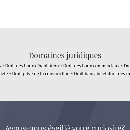
Domaines juridiques
s
•
Droit des baux d’habitation
•
Droit des baux commerciaux
•
Dro
iété
•
Droit privé de la construction
•
Droit bancaire et droit des 
Avons-nous éveillé votre curiosité?